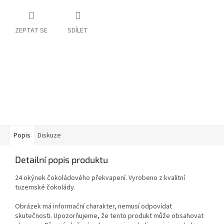
ZEPTAT SE
SDÍLET
Popis
Diskuze
Detailní popis produktu
24 okýnek čokoládového překvapení. Vyrobeno z kvalitní
tuzemské čokolády.
Obrázek má informační charakter, nemusí odpovídat
skutečnosti. Upozorňujeme, že tento produkt může obsahovat