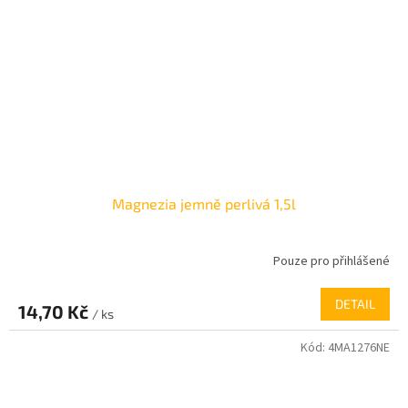
Magnezia jemně perlivá 1,5l
Pouze pro přihlášené
DETAIL
14,70 Kč
/ ks
Kód:
4MA1276NE