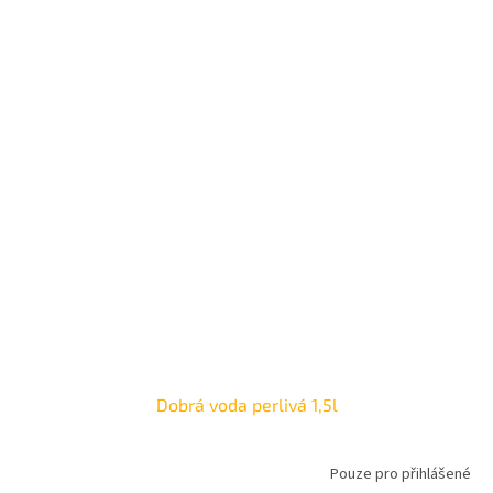
Dobrá voda perlivá 1,5l
Pouze pro přihlášené