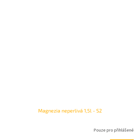
Magnezia neperlivá 1,5l - S2
Pouze pro přihlášené