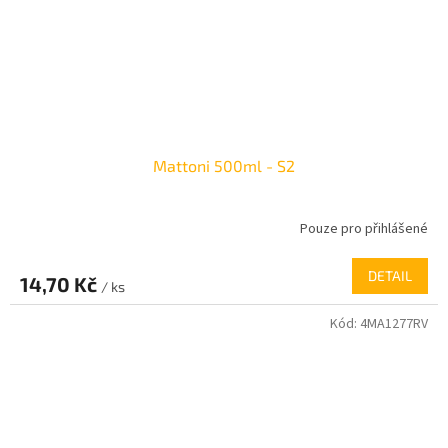
Mattoni 500ml - S2
Pouze pro přihlášené
DETAIL
14,70 Kč
/ ks
Kód:
4MA1277RV