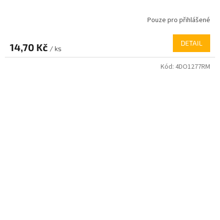
Pouze pro přihlášené
DETAIL
14,70 Kč
/ ks
Kód:
4DO1277RM