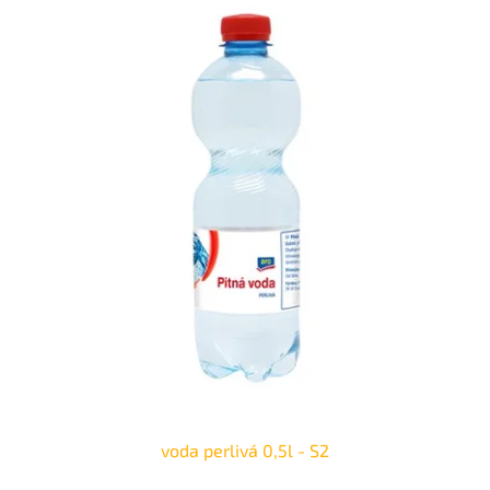
voda perlivá 0,5l - S2