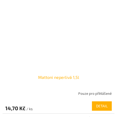
Mattoni neperlivá 1,5l
Pouze pro přihlášené
DETAIL
14,70 Kč
/ ks