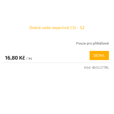
Dobrá voda neperlivá 1,5l - S2
Pouze pro přihlášené
DETAIL
16,80 Kč
/ ks
Kód:
4DO1277RL