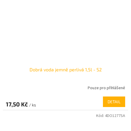
Dobrá voda jemně perlivá 1,5l - S2
Pouze pro přihlášené
DETAIL
17,50 Kč
/ ks
Kód:
4DO1277SA