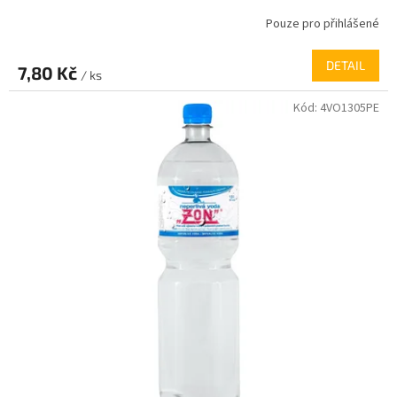
Pouze pro přihlášené
DETAIL
7,80 Kč
/ ks
Kód:
4VO1305PE