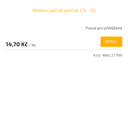
Mattoni jemně perlivá 1.5l - S2
Pouze pro přihlášené
DETAIL
14,70 Kč
/ ks
Kód:
4MA1277RM