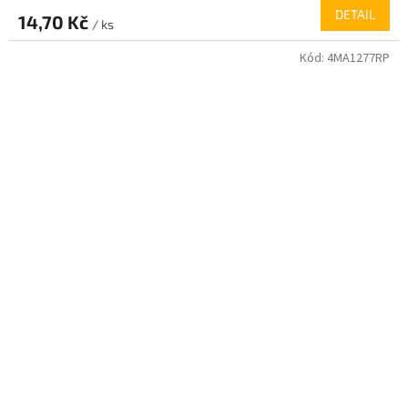
DETAIL
14,70 Kč
/ ks
Kód:
4MA1277RP