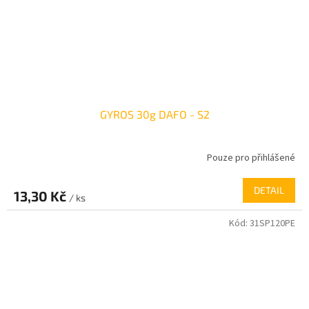
GYROS 30g DAFO - S2
Pouze pro přihlášené
DETAIL
13,30 Kč
/ ks
Kód:
31SP120PE