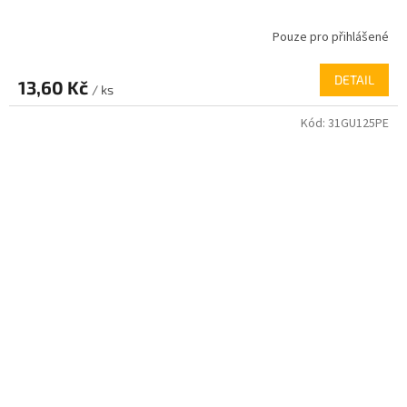
Pouze pro přihlášené
DETAIL
13,60 Kč
/ ks
Kód:
31GU125PE