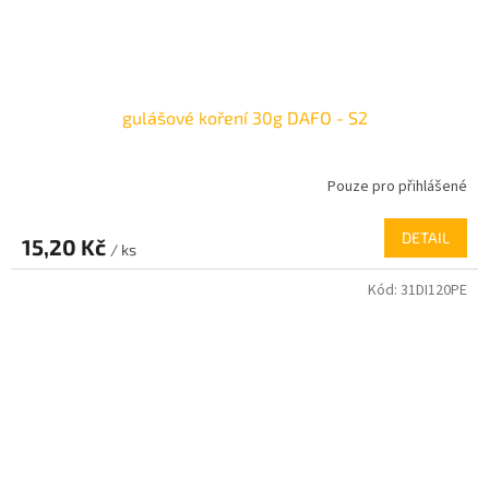
gulášové koření 30g DAFO - S2
Pouze pro přihlášené
DETAIL
15,20 Kč
/ ks
Kód:
31DI120PE