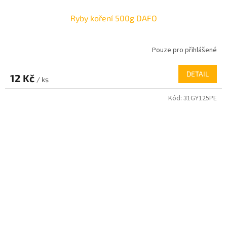
Ryby koření 500g DAFO
Pouze pro přihlášené
DETAIL
12 Kč
/ ks
Kód:
31GY125PE