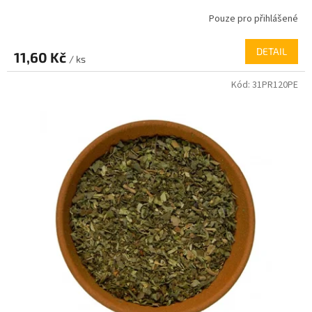
Pouze pro přihlášené
DETAIL
11,60 Kč
/ ks
Kód:
31PR120PE