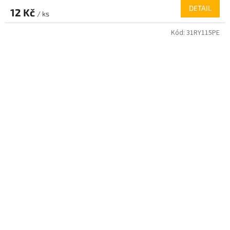
DETAIL
12 Kč
/ ks
Kód:
31RY115PE