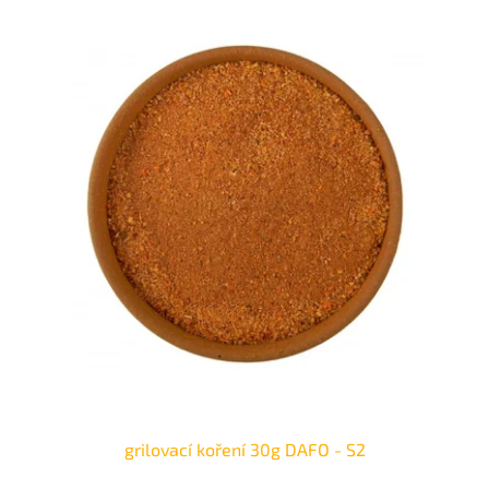
grilovací koření 30g DAFO - S2