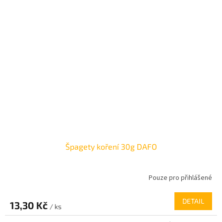
Špagety koření 30g DAFO
Pouze pro přihlášené
DETAIL
13,30 Kč
/ ks