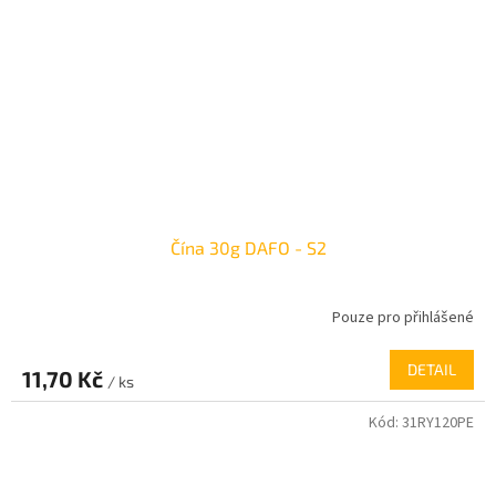
Čína 30g DAFO - S2
Pouze pro přihlášené
DETAIL
11,70 Kč
/ ks
Kód:
31RY120PE