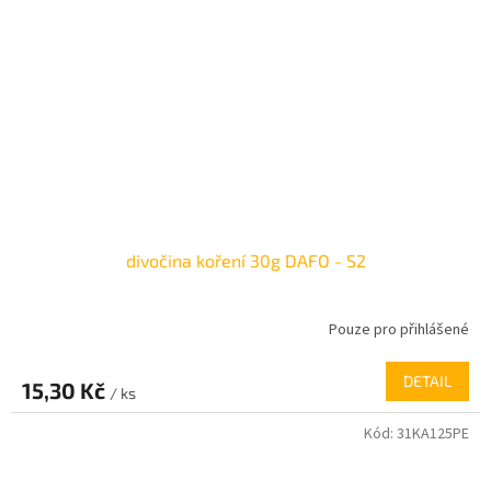
divočina koření 30g DAFO - S2
Pouze pro přihlášené
DETAIL
15,30 Kč
/ ks
Kód:
31KA125PE