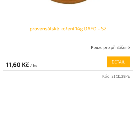
provensálské koření 14g DAFO - S2
Pouze pro přihlášené
DETAIL
11,60 Kč
/ ks
Kód:
31CI128PE