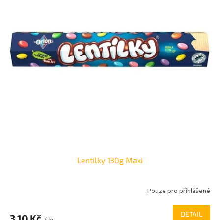
Lentilky 130g Maxi
Pouze pro přihlášené
DETAIL
3,10 Kč
/ ks