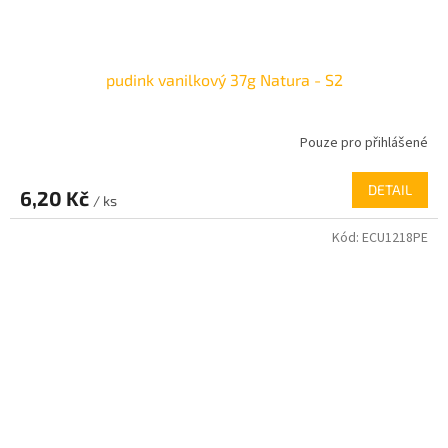
pudink vanilkový 37g Natura - S2
Pouze pro přihlášené
DETAIL
6,20 Kč
/ ks
Kód:
ECU1218PE