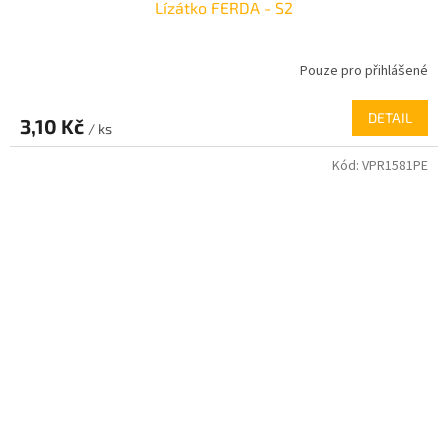
Lízátko FERDA - S2
Pouze pro přihlášené
DETAIL
3,10 Kč
/ ks
Kód:
VPR1581PE