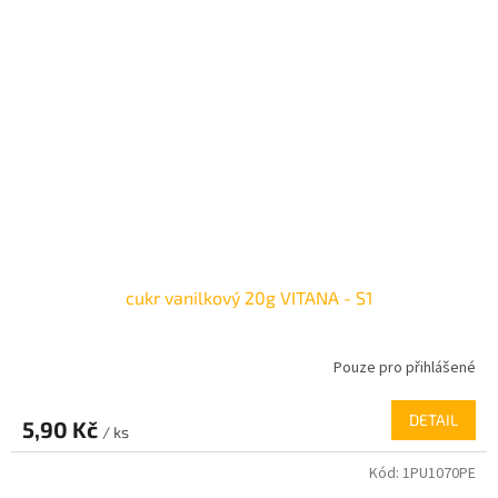
cukr vanilkový 20g VITANA - S1
Pouze pro přihlášené
DETAIL
5,90 Kč
/ ks
Kód:
1PU1070PE