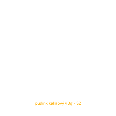
pudink kakaový 40g - S2