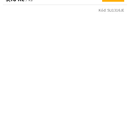
Kód:
5LI1316JE