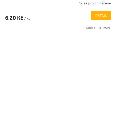
Pouze pro přihlášené
DETAIL
6,20 Kč
/ ks
Kód:
1PU1065PE