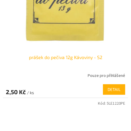
prášek do pečiva 12g Kávoviny - S2
Pouze pro přihlášené
DETAIL
2,50 Kč
/ ks
Kód:
5LE1220PE