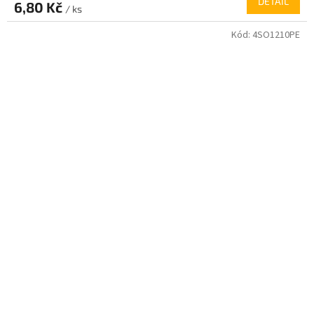
DETAIL
6,80 Kč
/ ks
Kód:
4SO1210PE