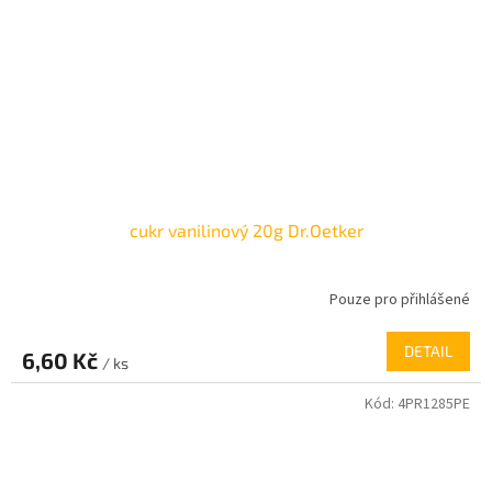
cukr vanilinový 20g Dr.Oetker
Pouze pro přihlášené
DETAIL
6,60 Kč
/ ks
Kód:
4PR1285PE