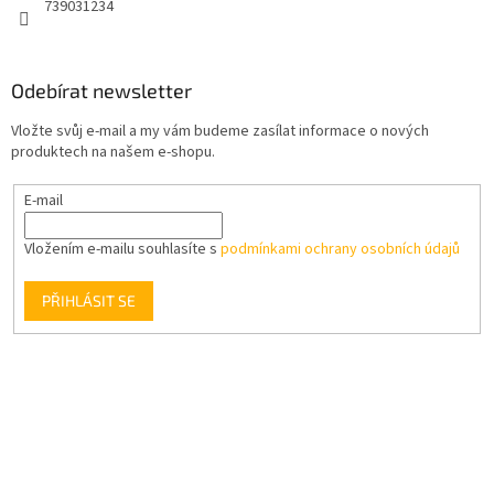
739031234
Odebírat newsletter
Vložte svůj e-mail a my vám budeme zasílat informace o nových
produktech na našem e-shopu.
E-mail
Vložením e-mailu souhlasíte s
podmínkami ochrany osobních údajů
PŘIHLÁSIT SE