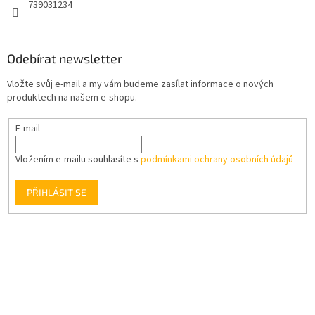
739031234
Odebírat newsletter
Vložte svůj e-mail a my vám budeme zasílat informace o nových
produktech na našem e-shopu.
E-mail
Vložením e-mailu souhlasíte s
podmínkami ochrany osobních údajů
PŘIHLÁSIT SE