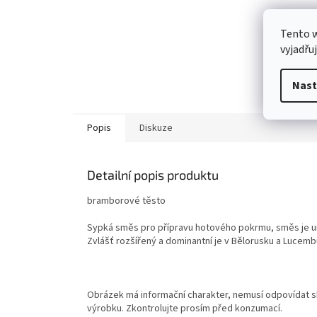
Tento 
vyjadřu
Nast
Popis
Diskuze
Detailní popis produktu
bramborové těsto
Sypká směs pro přípravu hotového pokrmu, směs je ur
Zvlášť rozšířený a dominantní je v Bělorusku a Lucemb
Obrázek má informační charakter, nemusí odpovídat sk
výrobku. Zkontrolujte prosím před konzumací.