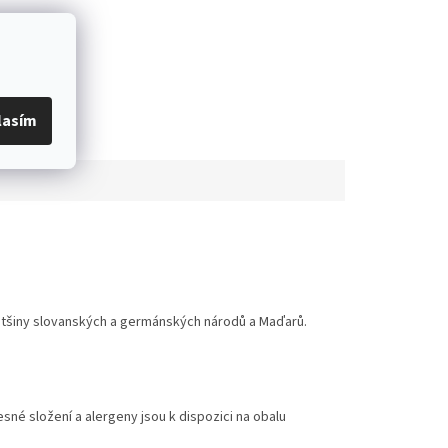
lasím
ětšiny slovanských a germánských národů a Maďarů.
é složení a alergeny jsou k dispozici na obalu