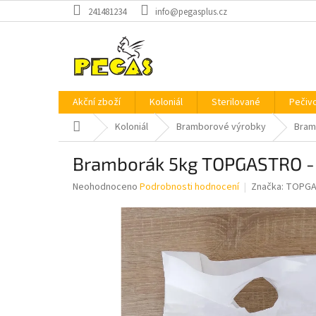
Přejít
241481234
info@pegasplus.cz
na
obsah
Akční zboží
Koloniál
Sterilované
Pečiv
Domů
Koloniál
Bramborové výrobky
Bram
Bramborák 5kg TOPGASTRO -
Průměrné
Neohodnoceno
Podrobnosti hodnocení
Značka:
TOPG
hodnocení
produktu
je
0,0
z
5
hvězdiček.