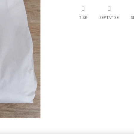
TISK
ZEPTAT SE
S