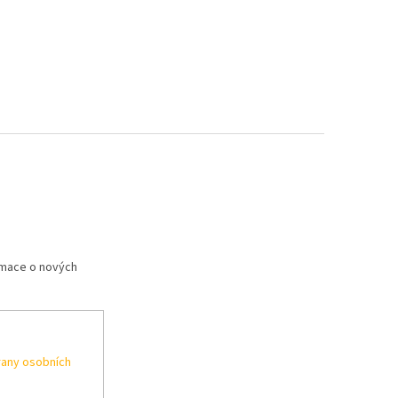
rmace o nových
any osobních