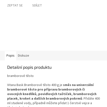
ZEPTAT SE
SDÍLET
Popis
Diskuze
Detailní popis produktu
bramborové těsto
Vitana Bask Bramborové těsto 400 g je
směs na univerzální
bramborové těsto pro přípravu bramborových či
ovocných knedlíků, povidlových taštiček, bramborových
placek, kroket a dalších bramborových pokrmů
. Přidáte 400
ml studené vody, případně můžete přidat 1 čerstvé vejce a