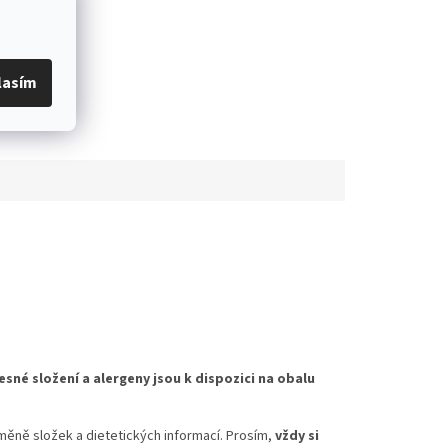
lasím
esné složení a alergeny jsou k dispozici na obalu
měně složek a dietetických informací. Prosím,
vždy si