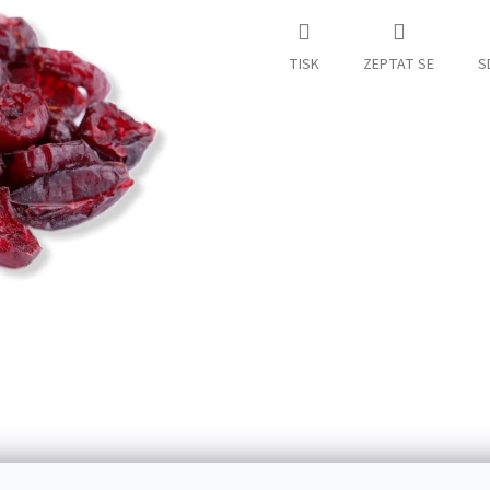
TISK
ZEPTAT SE
S