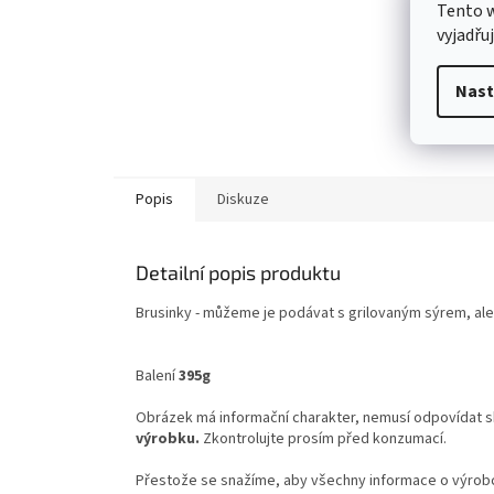
Tento 
vyjadřu
Nast
Popis
Diskuze
Detailní popis produktu
Brusinky -
můžeme je podávat s grilovaným sýrem, ale
Balení
395g
Obrázek má informační charakter, nemusí odpovídat 
výrobku.
Zkontrolujte prosím před konzumací.
Přestože se snažíme, aby všechny informace o výrobcí