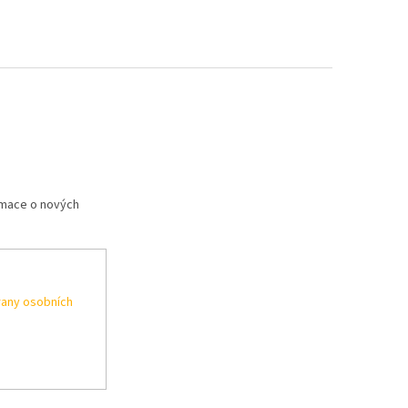
rmace o nových
any osobních