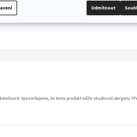
avení
Odmítnout
Souh
utečnosti. Upozorňujeme, že tento produkt může obsahovat alergeny. Přesn