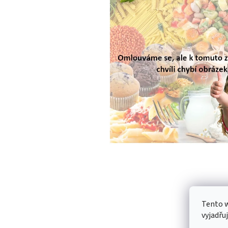
Tento 
vyjadřu