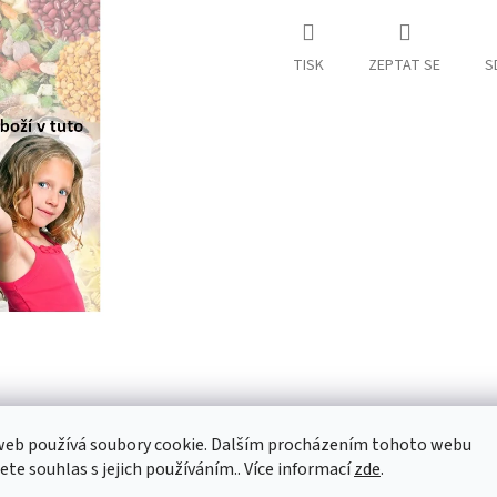
TISK
ZEPTAT SE
S
web používá soubory cookie. Dalším procházením tohoto webu
jete souhlas s jejich používáním.. Více informací
zde
.