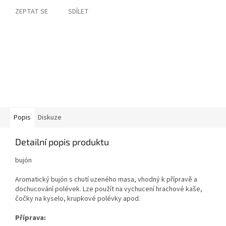
ZEPTAT SE
SDÍLET
Popis
Diskuze
Detailní popis produktu
bujón
Aromatický bujón s chutí uzeného masa, vhodný k přípravě a
dochucování polévek. Lze použít na vychucení hrachové kaše,
čočky na kyselo, krupkové polévky apod.
Příprava: