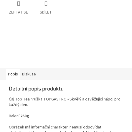
ZEPTAT SE
SDÍLET
Popis
Diskuze
Detailní popis produktu
Čaj Top Tea hruška TOPGASTRO -
Skvělý a osvěžující nápoj pro
každý den.
Balení
250g
Obrázek má informační charakter, nemusí odpovídat