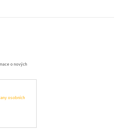
rmace o nových
any osobních