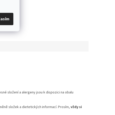
lasím
é složení a alergeny jsou k dispozici na obalu
měně složek a dietetických informací. Prosím,
vždy si