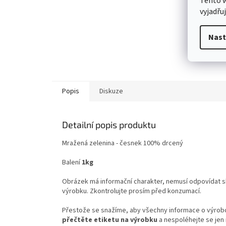
Tento 
vyjadřu
Nast
Popis
Diskuze
Detailní popis produktu
Mražená zelenina - česnek 100% drcený
Balení
1kg
Obrázek má informační charakter, nemusí odpovídat sk
výrobku. Zkontrolujte prosím před konzumací.
Přestože se snažíme, aby všechny informace o výrobcí
přečtěte etiketu na výrobku
a nespoléhejte se jen 