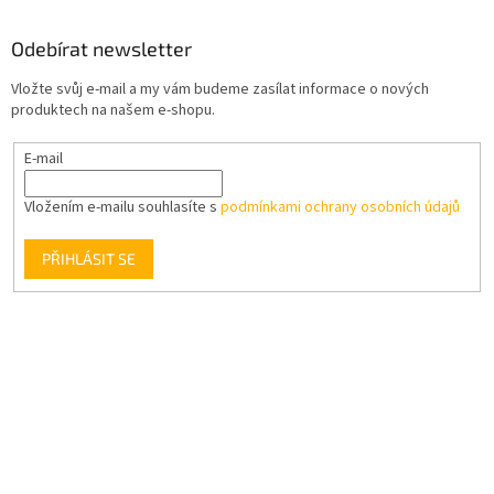
Odebírat newsletter
Vložte svůj e-mail a my vám budeme zasílat informace o nových
produktech na našem e-shopu.
E-mail
Vložením e-mailu souhlasíte s
podmínkami ochrany osobních údajů
PŘIHLÁSIT SE