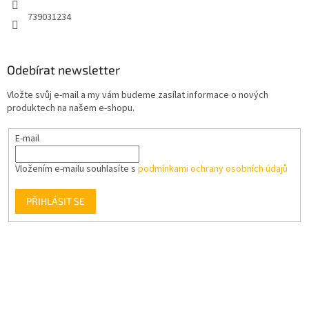
739031234
Odebírat newsletter
Vložte svůj e-mail a my vám budeme zasílat informace o nových
produktech na našem e-shopu.
E-mail
Vložením e-mailu souhlasíte s
podmínkami ochrany osobních údajů
PŘIHLÁSIT SE