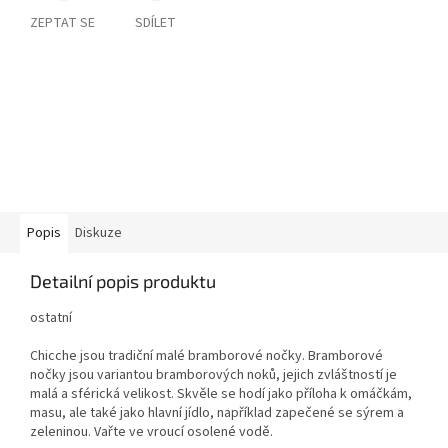
ZEPTAT SE
SDÍLET
Popis
Diskuze
Detailní popis produktu
ostatní
Chicche jsou tradiční malé bramborové nočky.
Bramborové
nočky jsou variantou bramborových noků, jejich zvláštností je
malá a sférická velikost. Skvěle se hodí jako příloha k omáčkám,
masu, ale také jako hlavní jídlo, například zapečené se sýrem a
zeleninou. Vařte ve vroucí osolené vodě.