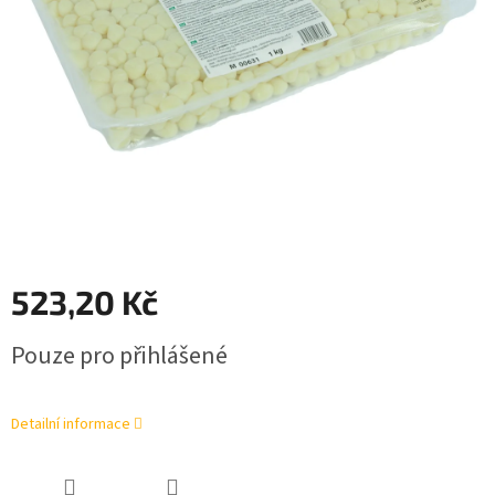
523,20 Kč
Měrná
Pouze pro přihlášené
cena:
Detailní informace