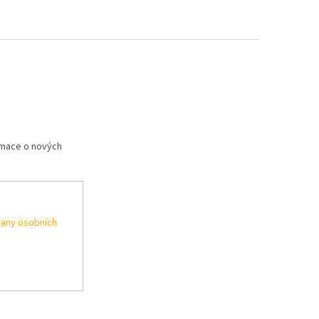
rmace o nových
any osobních