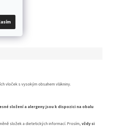
lasím
ích vloček s vysokým obsahem vlákniny.
esné složení a alergeny jsou k dispozici na obalu
měně složek a dietetických informací. Prosím,
vždy si