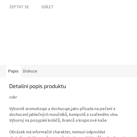
ZEPTAT SE
SDÍLET
Popis
Diskuze
Detailní popis produktu
cukr
Výborně aromatizuje a dochucuje,jako přísada na pečení a
dochucení jablečných moučníků, kompotů a svařeného vína.
Výborný na posypání koláčů, lívanců a krupicové kaše.
Obrázek má informační charakter, nemusí odpovídat