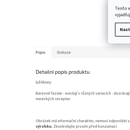
Tento 
vyjadřu
Nast
Popis
Diskuze
Detailní popis produktu
luštěniny
Barevné fazole - existují v různých variacích - dozrávaj
mexických receptur.
Obrázek má informační charakter, nemusí odpovídat 
výrobku.
Zkontrolujte prosím před konzumací.