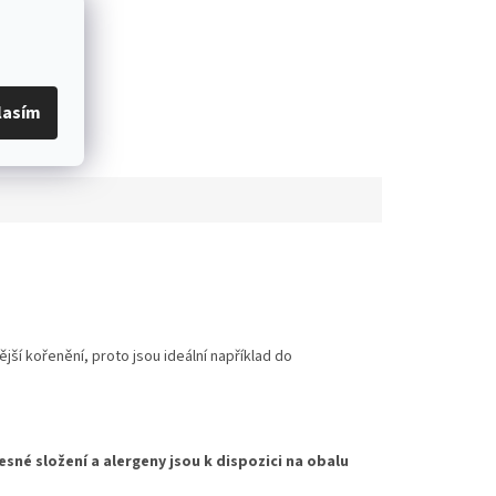
lasím
ější kořenění, proto jsou ideální například do
esné složení a alergeny jsou k dispozici na obalu