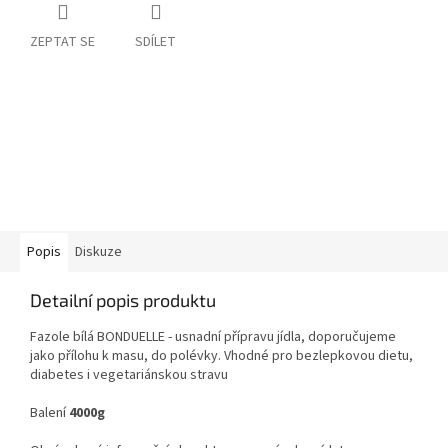
ZEPTAT SE
SDÍLET
Popis
Diskuze
Detailní popis produktu
Fazole bílá BONDUELLE -
usnadní přípravu jídla, doporučujeme
jako přílohu k masu, do polévky. Vhodné pro bezlepkovou dietu,
diabetes i vegetariánskou stravu
Balení
4000
g