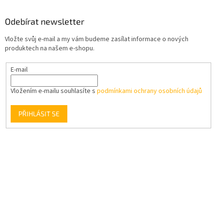
Odebírat newsletter
Vložte svůj e-mail a my vám budeme zasílat informace o nových
produktech na našem e-shopu.
E-mail
Vložením e-mailu souhlasíte s
podmínkami ochrany osobních údajů
PŘIHLÁSIT SE