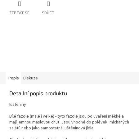
ZEPTAT SE
SDÍLET
Popis
Diskuze
Detailní popis produktu
luštěniny
Bílé fazole (malé i velké) - tyto fazole jsou po uvaření měkké a
mají jemnou máslovou chuť. Jsou vhodné do polévek, míchaných
salátů nebo jako samostatná luštěninová jídla.