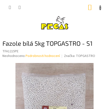
Přejít
NÁKUP
na
obsah
KOŠÍK
Fazole bílá 5kg TOPGASTRO - S1
TFA1215PE
Průměrné
Neohodnoceno
Podrobnosti hodnocení
Značka:
TOPGASTRO
hodnocení
produktu
je
0,0
z
5
hvězdiček.