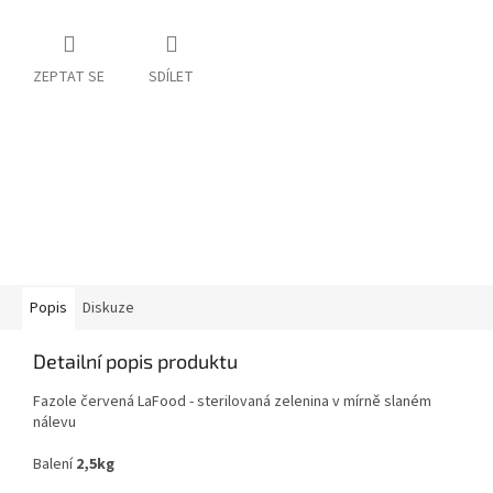
ZEPTAT SE
SDÍLET
Popis
Diskuze
Detailní popis produktu
Fazole červená LaFood - sterilovaná zelenina v mírně slaném
nálevu
Balení
2,5kg