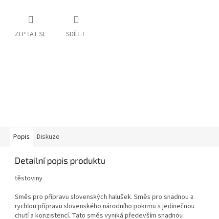
ZEPTAT SE
SDÍLET
Popis
Diskuze
Detailní popis produktu
těstoviny
Směs pro přípravu slovenských halušek. Směs pro snadnou a
rychlou přípravu slovenského národního pokrmu s jedinečnou
chutí a konzistencí. Tato směs vyniká především snadnou