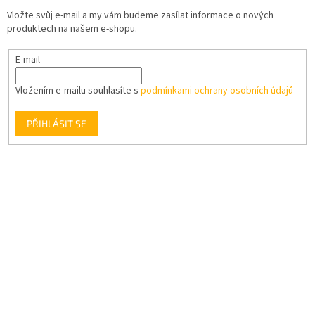
Vložte svůj e-mail a my vám budeme zasílat informace o nových
produktech na našem e-shopu.
E-mail
Vložením e-mailu souhlasíte s
podmínkami ochrany osobních údajů
PŘIHLÁSIT SE