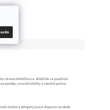
lasím
kého stromu hřebíčkovce. Hřebíček se používá k
sou perníky, ovocné koláčky a vánoční pečivo.
é složení a alergeny jsou k dispozici na obalu