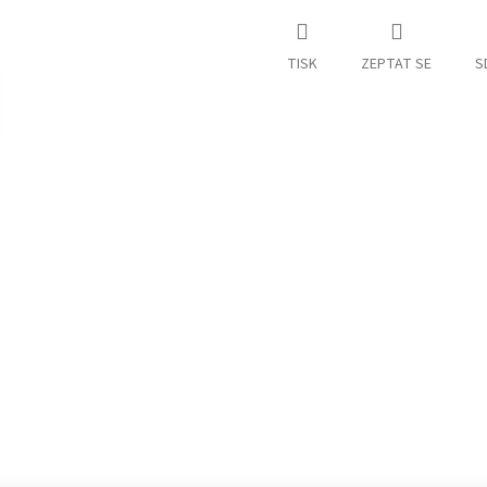
TISK
ZEPTAT SE
S