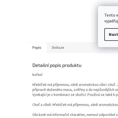
Tento 
vyjadřu
Nast
Popis
Diskuze
Detailní popis produktu
koření
Hřebíček má příjemnou, silně aromatickou vůni i chuť.
přípravě dušeného masa, zvěřiny a do nejrůznějších om
Vynikající je v kombinaci se skořicí. Používá se také k
Chuť a vůně: Hřebíček má příjemnou, silně aromaticko
Obrázek má informační charakter, nemusí odpovídat sk