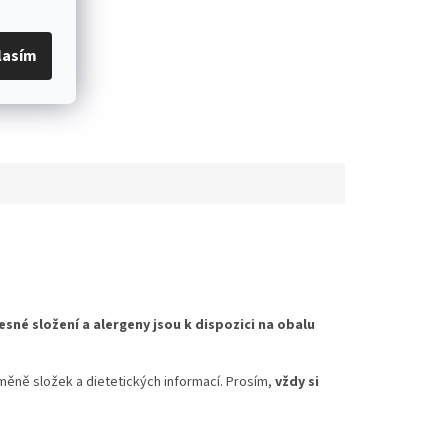
lasím
esné složení a alergeny jsou k dispozici na obalu
měně složek a dietetických informací. Prosím,
vždy si