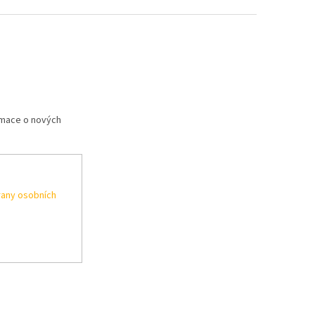
rmace o nových
any osobních