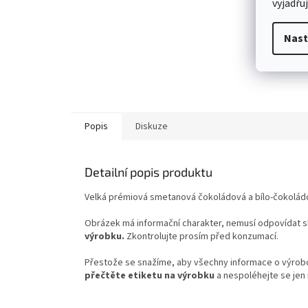
vyjadřu
Nast
Popis
Diskuze
Detailní popis produktu
Velká prémiová smetanová čokoládová a bílo-čokolád
Obrázek má informační charakter, nemusí odpovídat 
výrobku.
Zkontrolujte prosím před konzumací.
Přestože se snažíme, aby všechny informace o výrobcí
přečtěte etiketu na výrobku
a nespoléhejte se jen