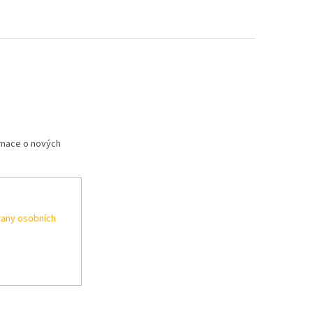
rmace o nových
any osobních