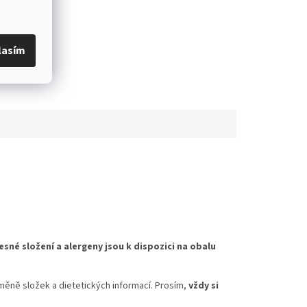
lasím
esné složení a alergeny jsou k dispozici na obalu
měně složek a dietetických informací. Prosím,
vždy si