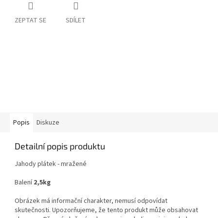
ZEPTAT SE
SDÍLET
Popis
Diskuze
Detailní popis produktu
Jahody plátek - mražené
Balení
2,5kg
Obrázek má informační charakter, nemusí odpovídat
skutečnosti. Upozorňujeme, že tento produkt může obsahovat