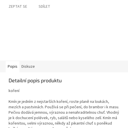
ZEPTAT SE
SDÍLET
Popis
Diskuze
Detailní popis produktu
koření
Kmín je jedním z nejstarších koření, roste planě na loukách,
mezích a pastvinách. Používá se při pečení, do brambor i k masu.
Pečivu dodává jemnou, výraznou a nenahraditelnou chuť. Vhodný
je k dochucení polévek, ryb, salátů nebo kyselého zelí. Kmín má
kořenitou, velmi výraznou, někdy až pikantní chuť s poněkud