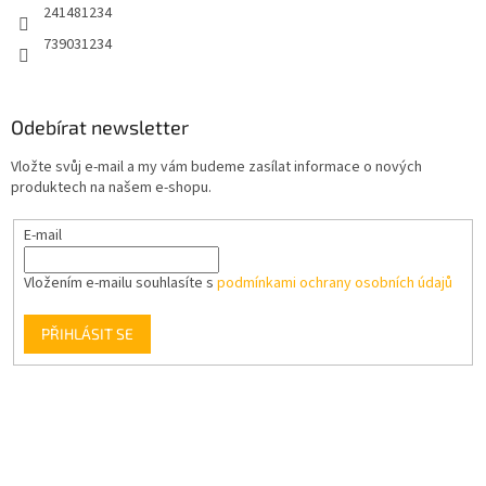
241481234
739031234
Odebírat newsletter
Vložte svůj e-mail a my vám budeme zasílat informace o nových
produktech na našem e-shopu.
E-mail
Vložením e-mailu souhlasíte s
podmínkami ochrany osobních údajů
PŘIHLÁSIT SE