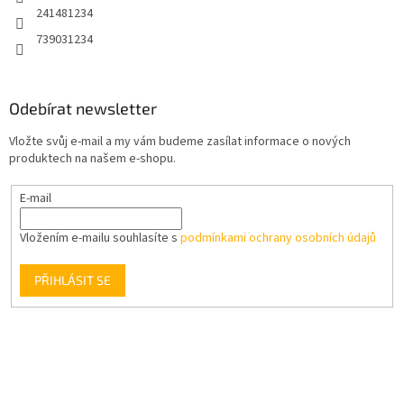
241481234
739031234
Odebírat newsletter
Vložte svůj e-mail a my vám budeme zasílat informace o nových
produktech na našem e-shopu.
E-mail
Vložením e-mailu souhlasíte s
podmínkami ochrany osobních údajů
PŘIHLÁSIT SE