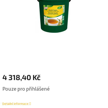
4 318,40 Kč
Měrná
Pouze pro přihlášené
cena:
Detailní informace