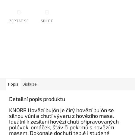
ZEPTAT SE
SDÍLET
Popis
Diskuze
Detailní popis produktu
KNORR Hovězí bujón je čirý hovězí bujón se
silnou vůní a chutí vývaru z hovězího masa.
Ideální k zesílení hovězí chuti připravovaných
polévek, omáček, šťáv či pokrmů s hovězím
masem. Dokonale dochutí teplé i studené