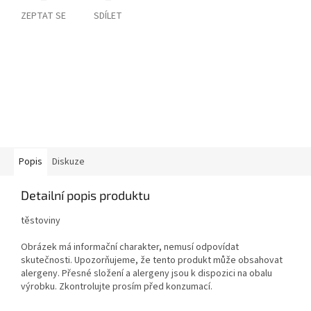
ZEPTAT SE
SDÍLET
Popis
Diskuze
Detailní popis produktu
těstoviny
Obrázek má informační charakter, nemusí odpovídat
skutečnosti. Upozorňujeme, že tento produkt může obsahovat
alergeny. Přesné složení a alergeny jsou k dispozici na obalu
výrobku. Zkontrolujte prosím před konzumací.