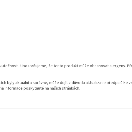
utečnosti. Upozorňujeme, že tento produkt může obsahovat alergeny. Přesn
ch byly aktuální a správné, může dojít z důvodu aktualizace předpisů ke z
na informace poskytnuté na našich stránkách.