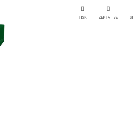
TISK
ZEPTAT SE
S