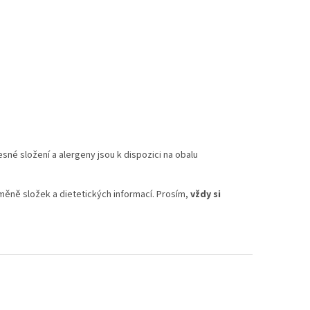
é složení a alergeny jsou k dispozici na obalu
měně složek a dietetických informací. Prosím,
vždy si