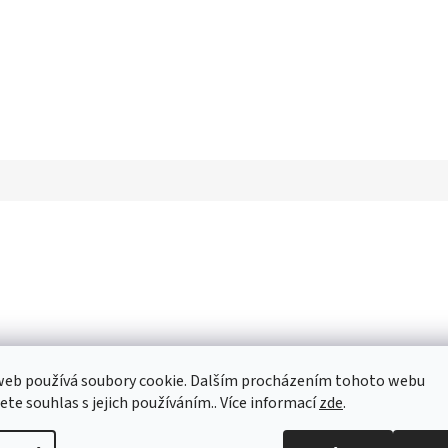
toviny.
web používá soubory cookie. Dalším procházením tohoto webu
jete souhlas s jejich používáním.. Více informací
zde
.
složku.