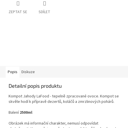
ZEPTAT SE
SDÍLET
Popis
Diskuze
Detailní popis produktu
Kompot Jahody LaFood - tepelně zpracované ovoce. Kompot
se
skvěle hodí k přípravě dezertů, koláčů a zmrzlinových pohárů.
Balení
2500ml
Obrázek má informační charakter, nemusí odpovídat