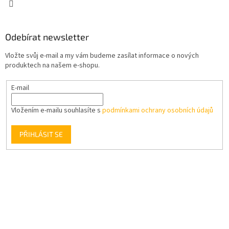
Odebírat newsletter
Vložte svůj e-mail a my vám budeme zasílat informace o nových
produktech na našem e-shopu.
E-mail
Vložením e-mailu souhlasíte s
podmínkami ochrany osobních údajů
PŘIHLÁSIT SE