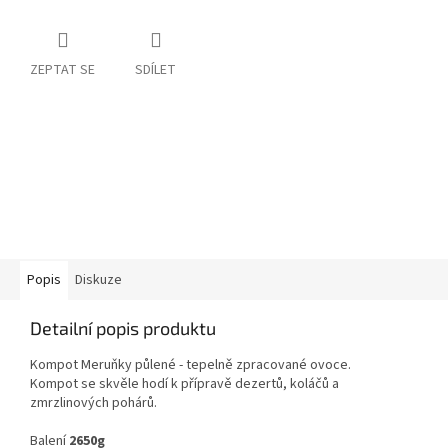
ZEPTAT SE
SDÍLET
Popis
Diskuze
Detailní popis produktu
Kompot Meruňky půlené - tepelně zpracované ovoce.
Kompot
se skvěle hodí k přípravě dezertů, koláčů a
zmrzlinových pohárů.
Balení
2650g