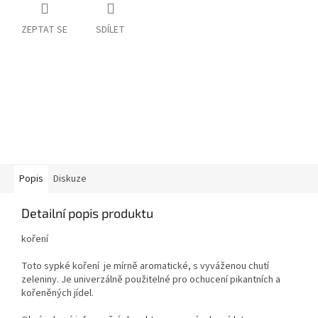
ZEPTAT SE
SDÍLET
Popis
Diskuze
Detailní popis produktu
koření
Toto sypké koření je mírně aromatické, s vyváženou chutí
zeleniny. Je univerzálně použitelné pro ochucení pikantních a
kořeněných jídel.