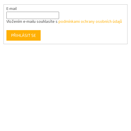
E-mail
Vložením e-mailu souhlasíte s
podmínkami ochrany osobních údajů
PŘIHLÁSIT SE