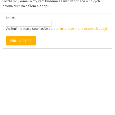
Vložte svůj e-mail a my vám budeme zasílat informace o nových
produktech na našem e-shopu.
E-mail
Vložením e-mailu souhlasíte s
podmínkami ochrany osobních údajů
PŘIHLÁSIT SE