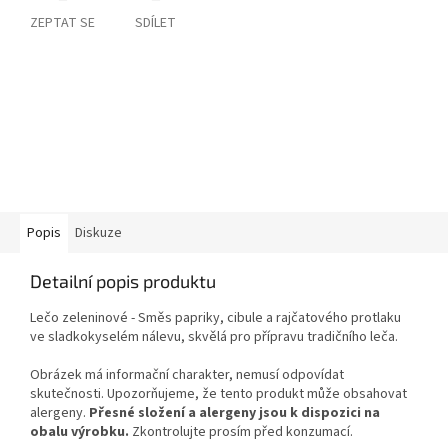
ZEPTAT SE
SDÍLET
Popis
Diskuze
Detailní popis produktu
Lečo zeleninové -
Směs papriky, cibule a rajčatového protlaku
ve sladkokyselém nálevu, skvělá pro přípravu tradičního leča.
Obrázek má informační charakter, nemusí odpovídat
skutečnosti. Upozorňujeme, že tento produkt může obsahovat
alergeny.
Přesné složení a alergeny jsou k dispozici na
obalu výrobku.
Zkontrolujte prosím před konzumací.