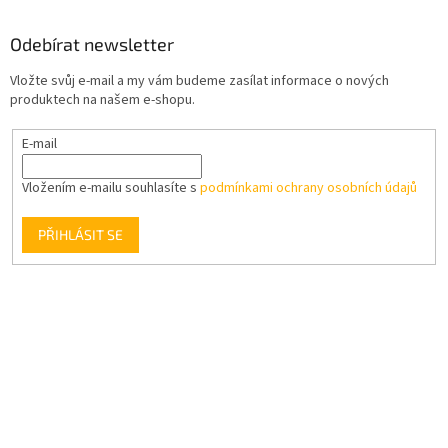
Odebírat newsletter
Vložte svůj e-mail a my vám budeme zasílat informace o nových
produktech na našem e-shopu.
E-mail
Vložením e-mailu souhlasíte s
podmínkami ochrany osobních údajů
PŘIHLÁSIT SE