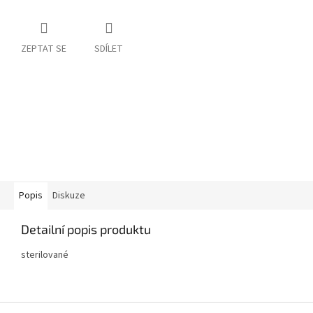
ZEPTAT SE
SDÍLET
Popis
Diskuze
Detailní popis produktu
sterilované
Z