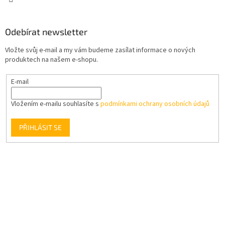
Odebírat newsletter
Vložte svůj e-mail a my vám budeme zasílat informace o nových
produktech na našem e-shopu.
E-mail
Vložením e-mailu souhlasíte s
podmínkami ochrany osobních údajů
PŘIHLÁSIT SE