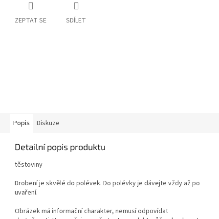
ZEPTAT SE
SDÍLET
Popis
Diskuze
Detailní popis produktu
těstoviny
Drobení je skvělé do polévek.
Do polévky je dávejte vždy až po
uvaření.
Obrázek má informační charakter, nemusí odpovídat