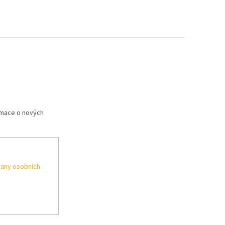
rmace o nových
any osobních