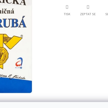
TISK
ZEPTAT SE
S