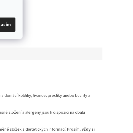
lasím
na domácí koblihy, lívance, preclíky anebo buchty a
é složení a alergeny jsou k dispozici na obalu
měně složek a dietetických informací. Prosím,
vždy si