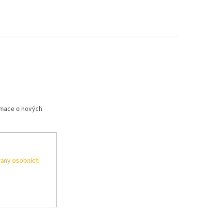
rmace o nových
any osobních