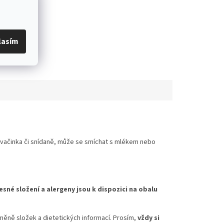
lasím
 svačinka či snídaně, může se smíchat s mlékem nebo
esné složení a alergeny jsou k dispozici na obalu
měně složek a dietetických informací. Prosím,
vždy si