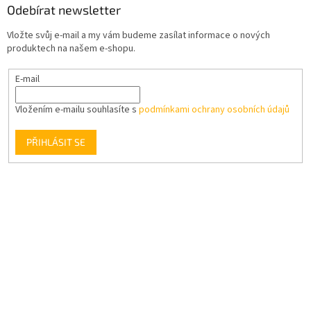
Odebírat newsletter
Vložte svůj e-mail a my vám budeme zasílat informace o nových
produktech na našem e-shopu.
E-mail
Vložením e-mailu souhlasíte s
podmínkami ochrany osobních údajů
PŘIHLÁSIT SE