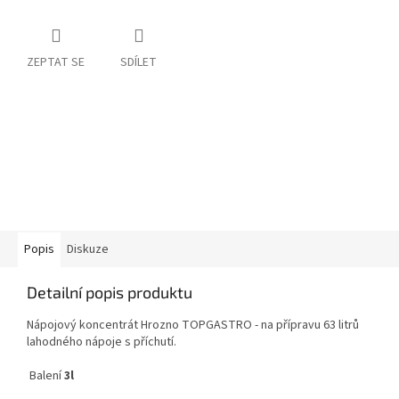
ZEPTAT SE
SDÍLET
Popis
Diskuze
Detailní popis produktu
Nápojový koncentrát Hrozno TOPGASTRO - na přípravu 63 litrů
lahodného nápoje s příchutí.
Balení
3l