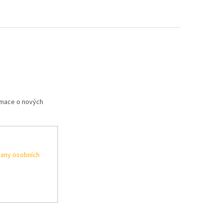
rmace o nových
any osobních