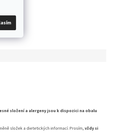
lasím
esné složení a alergeny jsou k dispozici na obalu
měně složek a dietetických informací. Prosím,
vždy si