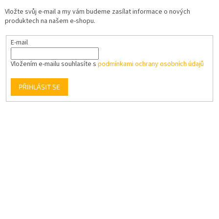
Vložte svůj e-mail a my vám budeme zasílat informace o nových
produktech na našem e-shopu.
E-mail
Vložením e-mailu souhlasíte s
podmínkami ochrany osobních údajů
PŘIHLÁSIT SE