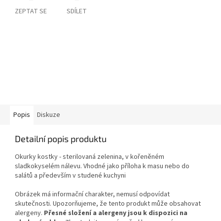
ZEPTAT SE
SDÍLET
Popis
Diskuze
Detailní popis produktu
Okurky kostky - sterilovaná zelenina,
v kořeněném
sladkokyselém nálevu.
Vhodné jako příloha k masu nebo do
salátů a především v studené kuchyni
Obrázek má informační charakter, nemusí odpovídat
skutečnosti. Upozorňujeme, že tento produkt může obsahovat
alergeny.
Přesné složení a alergeny jsou k dispozici na