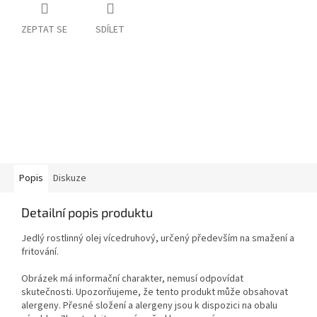
ZEPTAT SE
SDÍLET
Popis
Diskuze
Detailní popis produktu
Jedlý rostlinný olej vícedruhový, určený především na smažení a
fritování.
Obrázek má informační charakter, nemusí odpovídat
skutečnosti. Upozorňujeme, že tento produkt může obsahovat
alergeny. Přesné složení a alergeny jsou k dispozici na obalu