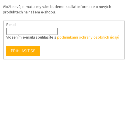
Vložte svůj e-mail a my vám budeme zasílat informace o nových
produktech na našem e-shopu.
E-mail
Vložením e-mailu souhlasíte s
podmínkami ochrany osobních údajů
PŘIHLÁSIT SE