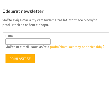
Odebírat newsletter
Vložte svůj e-mail a my vám budeme zasílat informace o nových
produktech na našem e-shopu.
E-mail
Vložením e-mailu souhlasíte s
podmínkami ochrany osobních údajů
PŘIHLÁSIT SE