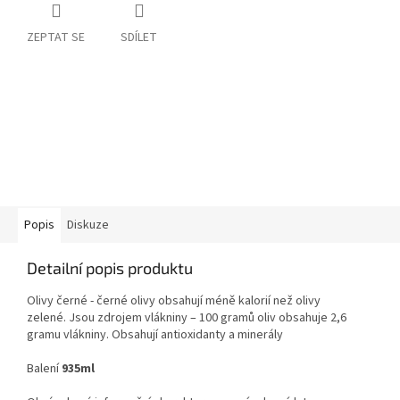
ZEPTAT SE
SDÍLET
Popis
Diskuze
Detailní popis produktu
Olivy černé -
černé olivy obsahují méně kalorií než olivy
zelené.
Jsou zdrojem vlákniny
– 100 gramů oliv obsahuje 2,6
gramu vlákniny. Obsahují antioxidanty a minerály
Balení
935ml