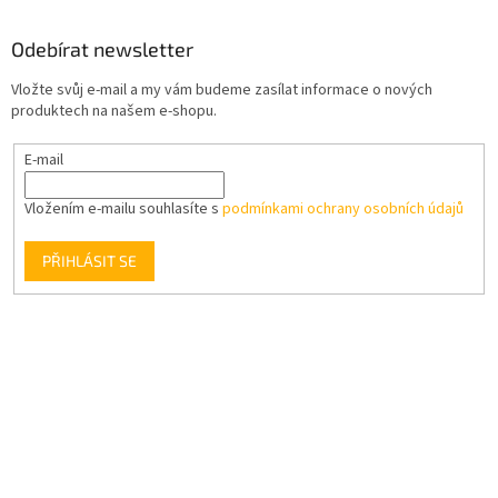
Odebírat newsletter
Vložte svůj e-mail a my vám budeme zasílat informace o nových
produktech na našem e-shopu.
E-mail
Vložením e-mailu souhlasíte s
podmínkami ochrany osobních údajů
PŘIHLÁSIT SE