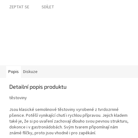
ZEPTAT SE
SDÍLET
Popis
Diskuze
Detailní popis produktu
těstoviny
Jsou klasické semolinové těstoviny vyrobené z tvrdozrnné
pšenice. Potěší vynikající chutí i rychlou přípravou. Jejich kladem
také je, že si po uvaření zachovají dlouho svou pevnou strukturu,
dokonce i v gastronádobách. Svým tvarem připomínají nám
známé flíčky, proto jsou vhodné i pro zapékání.