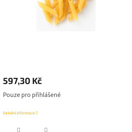
597,30 Kč
Měrná
Pouze pro přihlášené
cena:
Detailní informace