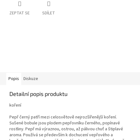
ZEPTAT SE
SDÍLET
Popis
Diskuze
Detailní popis produktu
koření
Pepř černý patří mezi celosvětově nejrozšířenější koření.
Sušené bobule jsou plodem pepřovníku černého, popínavé
rostliny. Pepř má výraznou, ostrou, až pálivou chuť a štiplavé
aroma. Používá se především k dochucení vepřového a